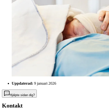
Uppdaterad:
9 januari 2026
Hjälpte sidan dig?
Kontakt