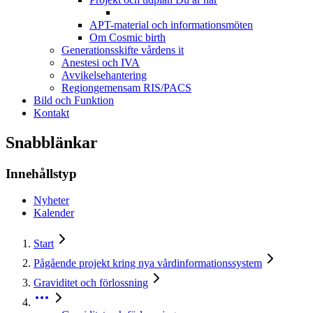
APT-material och informationsmöten
Om Cosmic birth
Generationsskifte vårdens it
Anestesi och IVA
Avvikelsehantering
Regiongemensam RIS/PACS
Bild och Funktion
Kontakt
Snabblänkar
Innehållstyp
Nyheter
Kalender
Start
Pågående projekt kring nya vårdinformationssystem
Graviditet och förlossning