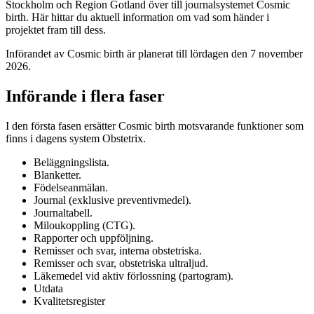
Stockholm och Region Gotland över till journalsystemet Cosmic
birth. Här hittar du aktuell information om vad som händer i
projektet fram till dess.
Införandet av Cosmic birth är planerat till lördagen den 7 november
2026.
Införande i flera faser
I den första fasen ersätter Cosmic birth motsvarande funktioner som
finns i dagens system Obstetrix.
Beläggningslista.
Blanketter.
Födelseanmälan.
Journal (exklusive preventivmedel).
Journaltabell.
Miloukoppling (CTG).
Rapporter och uppföljning.
Remisser och svar, interna obstetriska.
Remisser och svar, obstetriska ultraljud.
Läkemedel vid aktiv förlossning (partogram).
Utdata
Kvalitetsregister