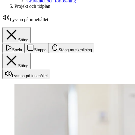
Graviditet och förlossning
Projekt och tidplan
Lyssna på innehållet
Stäng
Spela
Stoppa
Stäng av skrollning
Stäng
Lyssna på innehållet