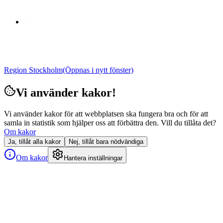
Region Stockholm
(Öppnas i nytt fönster)
Vi använder kakor!
Vi använder kakor för att webbplatsen ska fungera bra och för att
samla in statistik som hjälper oss att förbättra den. Vill du tillåta det?
Om kakor
Ja, tillåt alla kakor
Nej, tillåt bara nödvändiga
Om kakor
Hantera inställningar