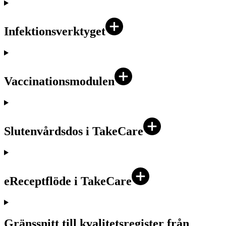
Infektionsverktyget
Vaccinationsmodulen
Slutenvårdsdos i TakeCare
eReceptflöde i TakeCare
Gränssnitt till kvalitetsregister från