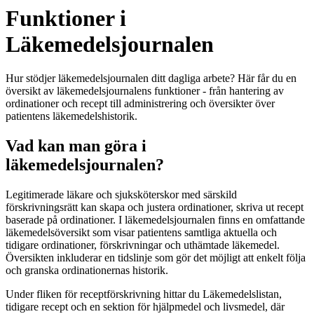
Funktioner i
Läkemedelsjournalen
Hur stödjer läkemedelsjournalen ditt dagliga arbete? Här får du en
översikt av läkemedelsjournalens funktioner - från hantering av
ordinationer och recept till administrering och översikter över
patientens läkemedelshistorik.
Vad kan man göra i
läkemedelsjournalen?
Legitimerade läkare och sjuksköterskor med särskild
förskrivningsrätt kan skapa och justera ordinationer, skriva ut recept
baserade på ordinationer.
I läkemedelsjournalen finns en omfattande
läkemedelsöversikt som visar patientens samtliga aktuella och
tidigare ordinationer, förskrivningar och uthämtade läkemedel.
Översikten inkluderar en tidslinje som gör det möjligt att enkelt följa
och granska ordinationernas historik.
Under fliken för receptförskrivning hittar du Läkemedelslistan,
tidigare recept och en sektion för hjälpmedel och livsmedel, där