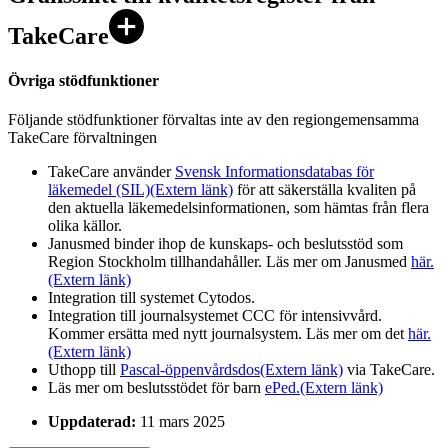
TakeCare
Övriga stödfunktioner
Följande stödfunktioner förvaltas inte av den regiongemensamma
TakeCare förvaltningen
TakeCare använder
Svensk Informationsdatabas för
läkemedel (SIL)
(Extern länk)
för att säkerställa kvaliten på
den aktuella läkemedelsinformationen, som hämtas från flera
olika källor.
Janusmed binder ihop de kunskaps- och beslutsstöd som
Region Stockholm tillhandahåller. Läs mer om Janusmed
här.
(Extern länk)
Integration till systemet Cytodos.
Integration till journalsystemet CCC för intensivvård.
Kommer ersätta med nytt journalsystem. Läs mer om det
här.
(Extern länk)
Uthopp till
Pascal-öppenvårdsdos
(Extern länk)
via TakeCare.
Läs mer om beslutsstödet för barn
ePed.
(Extern länk)
Uppdaterad:
11 mars 2025