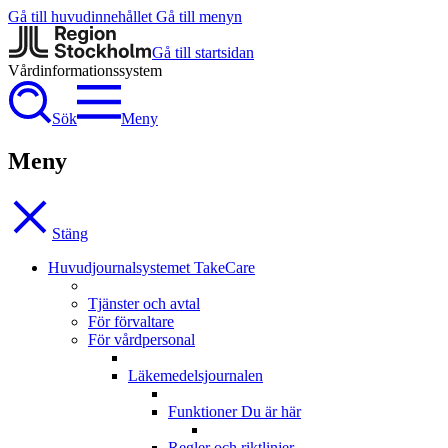
Gå till huvudinnehållet
Gå till menyn
Gå till startsidan
Vårdinformationssystem
Sök
Meny
Meny
Stäng
Huvudjournalsystemet TakeCare
Tjänster och avtal
För förvaltare
För vårdpersonal
Läkemedelsjournalen
Funktioner
Du är här
Regler och riktlinjer