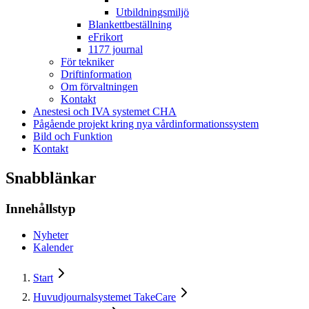
Utbildningsmiljö
Blankettbeställning
eFrikort
1177 journal
För tekniker
Driftinformation
Om förvaltningen
Kontakt
Anestesi och IVA systemet CHA
Pågående projekt kring nya vårdinformationssystem
Bild och Funktion
Kontakt
Snabblänkar
Innehållstyp
Nyheter
Kalender
Start
Huvudjournalsystemet TakeCare