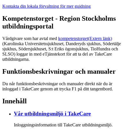
Kontakta din lokala förvaltning för mer guidning
Kompetenstorget - Region Stockholms
utbildningsportal
Vårdgivare som har avtal med
kompetenstorget
(Extern länk)
(Karolinska Universitetssjukhuset, Danderyds sjukhus, Södertälje
sjukhus, Södersjukhuset, S:t Eriks ögonsjukhus, TioHundra och
SLSO) loggar in med eTjänstekort för att ta del av TakeCare
utbildningarna.
Funktionsbeskrivningar och manualer
Du når funktionsbeskrivningar och manualer direkt när du är
inloggad i TakeCare genom att trycka F1 på ditt tangentbord.
Innehåll
Vår utbildningsmiljö i TakeCare
Inloggningsinformation till TakeCare utbildningsmiljö.