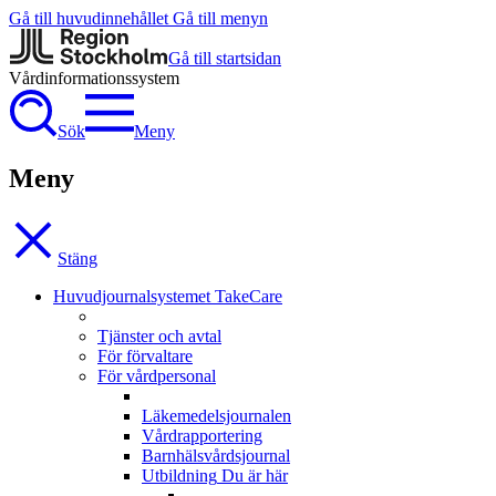
Gå till huvudinnehållet
Gå till menyn
Gå till startsidan
Vårdinformationssystem
Sök
Meny
Meny
Stäng
Huvudjournalsystemet TakeCare
Tjänster och avtal
För förvaltare
För vårdpersonal
Läkemedelsjournalen
Vårdrapportering
Barnhälsvårdsjournal
Utbildning
Du är här