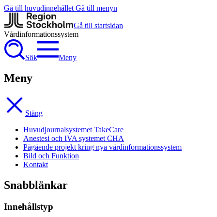
Gå till huvudinnehållet
Gå till menyn
Gå till startsidan
Vårdinformationssystem
Sök
Meny
Meny
Stäng
Huvudjournalsystemet TakeCare
Anestesi och IVA systemet CHA
Pågående projekt kring nya vårdinformationssystem
Bild och Funktion
Kontakt
Snabblänkar
Innehållstyp