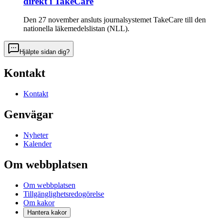
direkt i TakeCare
Den 27 november ansluts journalsystemet TakeCare till den
nationella läkemedelslistan (NLL).
Hjälpte sidan dig?
Kontakt
Kontakt
Genvägar
Nyheter
Kalender
Om webbplatsen
Om webbplatsen
Tillgänglighetsredogörelse
Om kakor
Hantera kakor