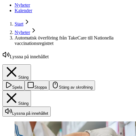
Nyheter
Kalender
Start
Nyheter
Automatisk överföring från TakeCare till Nationella
vaccinationsregistret
Lyssna på innehållet
Stäng
Spela
Stoppa
Stäng av skrollning
Stäng
Lyssna på innehållet