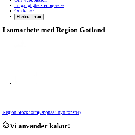
Tillgänglighetsredogörelse
Om kakor
Hantera kakor
I samarbete med Region Gotland
Region Stockholm
(Öppnas i nytt fönster)
Vi använder kakor!