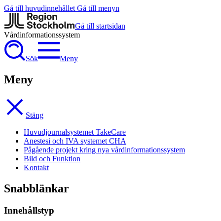
Gå till huvudinnehållet
Gå till menyn
Gå till startsidan
Vårdinformationssystem
Sök
Meny
Meny
Stäng
Huvudjournalsystemet TakeCare
Anestesi och IVA systemet CHA
Pågående projekt kring nya vårdinformationssystem
Bild och Funktion
Kontakt
Snabblänkar
Innehållstyp