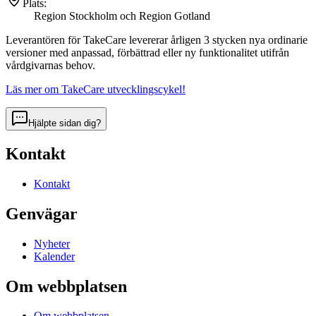
Plats:
Region Stockholm och Region Gotland
Leverantören för
TakeCare
levererar årligen 3 stycken nya ordinarie
versioner med anpassad, förbättrad eller ny funktionalitet utifrån
vårdgivarnas behov.
Läs mer om TakeCare utvecklingscykel!
Hjälpte sidan dig?
Kontakt
Kontakt
Genvägar
Nyheter
Kalender
Om webbplatsen
Om webbplatsen